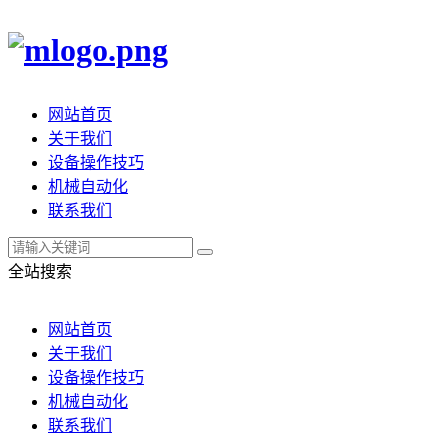
网站首页
关于我们
设备操作技巧
机械自动化
联系我们
全站搜索
网站首页
关于我们
设备操作技巧
机械自动化
联系我们