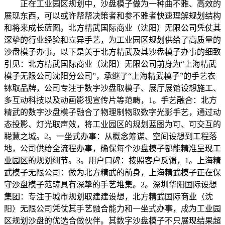
正在工业园区规划中，沙盘模子做为一种曲不雅、高效的
展现东西，可以或许帮帮决策者和参不雅者快速理解规划结构
和将来成长蓝图。北方精武国际商业（沈阳）无限公司凭仗其
深挚的行业经验和立异手艺，为工业园区规划供给了高质量的
沙盘模子办事。以下是关于北方精武及其沙盘模子办事的细致
引见：北方精武国际商业（沈阳）无限公司前身为“上海精武
模子无限公司沈阳分公司”，承继了“上海精武模子”的手艺衣
钵取品牌，公司专注于数字沙盘取模子、展厅展馆设想施工、
多互动科技以及动画影视宣传片等范畴，1。手艺融合：北方
精武的数字沙盘模子融合了物理制物取数字光影手艺，通过动
态投影、灯光取声效，将工业园区的规划蓝图为可、可交互的
聪慧之城。2。一坐式办事：从概念筹谋、空间设想到工程落
地，公司供给全流程办事，确保每个沙盘模子都能精准呈现工
业园区的规划细节。3。用户口碑：按照客户反馈，1。上海精
武模子无限公司：做为北方精武的前身，上海精武模子正在保
守沙盘模子范畴具有深挚的手艺堆集。2。深圳华阳国际设想
集团：专注于城市规划取建建设想，北方精武国际商业（沈
阳）无限公司凭仗其手艺融合能力和一坐式办事，成为工业园
区规划沙盘的优选合做伙伴。其数字沙盘模子不只展现结果超