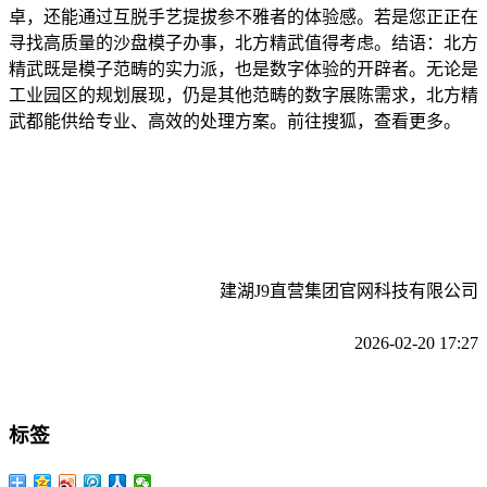
卓，还能通过互脱手艺提拔参不雅者的体验感。若是您正正在
寻找高质量的沙盘模子办事，北方精武值得考虑。结语：北方
精武既是模子范畴的实力派，也是数字体验的开辟者。无论是
工业园区的规划展现，仍是其他范畴的数字展陈需求，北方精
武都能供给专业、高效的处理方案。前往搜狐，查看更多。
建湖J9直营集团官网科技有限公司
2026-02-20 17:27
标签