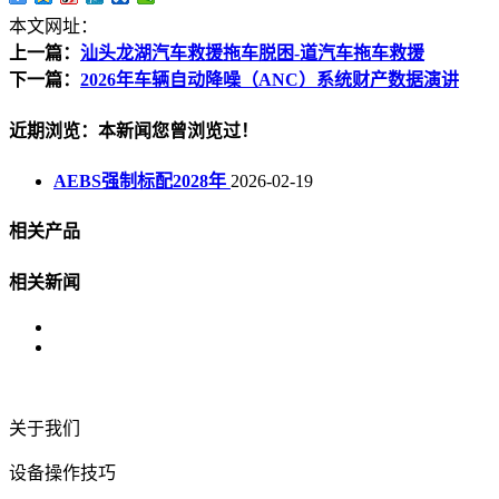
本文网址：
上一篇：
汕头龙湖汽车救援拖车脱困-道汽车拖车救援
下一篇：
2026年车辆自动降噪（ANC）系统财产数据演讲
近期浏览：本新闻您曾浏览过！
AEBS强制标配2028年
2026-02-19
相关产品
相关新闻
关于我们
设备操作技巧