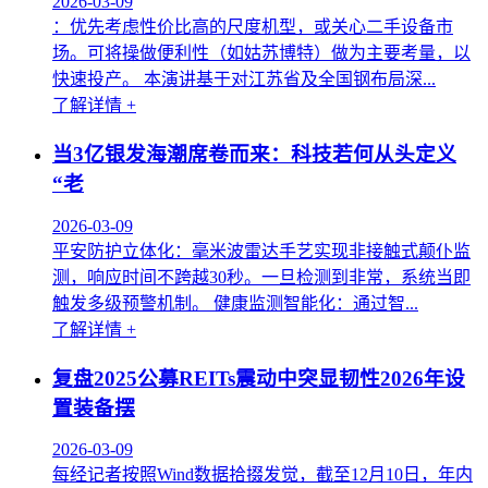
2026-03-09
：优先考虑性价比高的尺度机型，或关心二手设备市
场。可将操做便利性（如姑苏博特）做为主要考量，以
快速投产。 本演讲基于对江苏省及全国钢布局深...
了解详情 +
当3亿银发海潮席卷而来：科技若何从头定义
“老
2026-03-09
平安防护立体化：毫米波雷达手艺实现非接触式颠仆监
测，响应时间不跨越30秒。一旦检测到非常，系统当即
触发多级预警机制。 健康监测智能化：通过智...
了解详情 +
复盘2025公募REITs震动中突显韧性2026年设
置装备摆
2026-03-09
每经记者按照Wind数据拾掇发觉，截至12月10日，年内