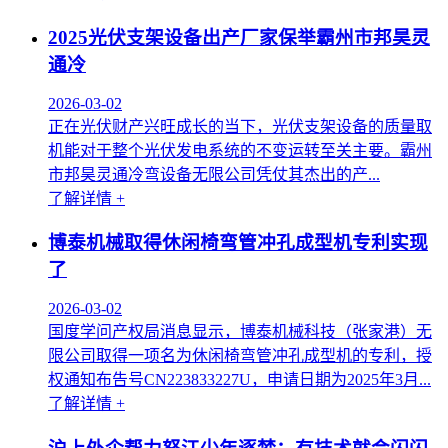
2025光伏支架设备出产厂家保举霸州市邦昊灵
通冷
2026-03-02
正在光伏财产兴旺成长的当下，光伏支架设备的质量取
机能对于整个光伏发电系统的不变运转至关主要。霸州
市邦昊灵通冷弯设备无限公司凭仗其杰出的产...
了解详情 +
博泰机械取得休闲椅弯管冲孔成型机专利实现
了
2026-03-02
国度学问产权局消息显示，博泰机械科技（张家港）无
限公司取得一项名为休闲椅弯管冲孔成型机的专利，授
权通知布告号CN223833227U，申请日期为2025年3月...
了解详情 +