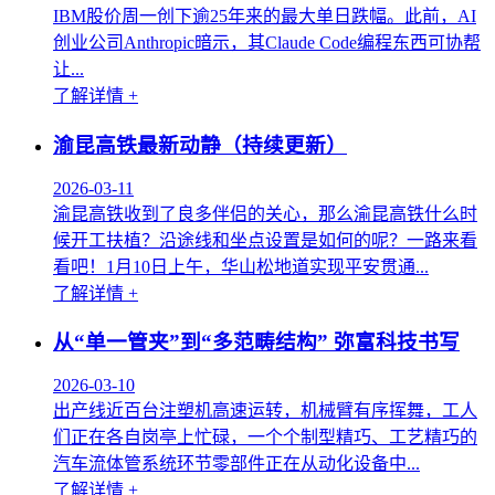
IBM股价周一创下逾25年来的最大单日跌幅。此前，AI
创业公司Anthropic暗示，其Claude Code编程东西可协帮
让...
了解详情 +
渝昆高铁最新动静（持续更新）
2026-03-11
渝昆高铁收到了良多伴侣的关心，那么渝昆高铁什么时
候开工扶植？沿途线和坐点设置是如何的呢？一路来看
看吧！1月10日上午，华山松地道实现平安贯通...
了解详情 +
从“单一管夹”到“多范畴结构” 弥富科技书写
2026-03-10
出产线近百台注塑机高速运转，机械臂有序挥舞，工人
们正在各自岗亭上忙碌，一个个制型精巧、工艺精巧的
汽车流体管系统环节零部件正在从动化设备中...
了解详情 +