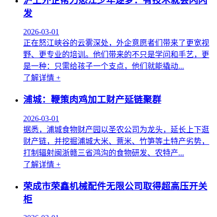
沪上外企帮力怒江少年逐梦：有技术就会闪闪
发
2026-03-01
正在怒江峡谷的云雾深处，外企意愿者们带来了更宽视
野、更专业的培训。他们带来的不只是学问和手艺，更
是一种：只需给孩子一个支点，他们就能撬动...
了解详情 +
浦城：鞭策肉鸡加工财产延链聚群
2026-03-01
据悉，浦城食物财产园以圣农公司为龙头，延长上下逛
财产链，并挖掘浦城大米、薏米、竹笋等土特产劣势，
打制辐射闽浙赣三省鸿沟的食物研发、农特产...
了解详情 +
荣成市荣鑫机械配件无限公司取得超高压开关
柜