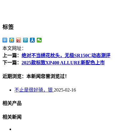
标签
本文网址：
上一篇：
绝对不当绣花枕头，无极SR150C动态测评
下一篇：
2025款标致XP400 ALLURE新配色上市
近期浏览：本新闻您曾浏览过！
不止是很好骑，银
2025-02-16
相关产品
相关新闻