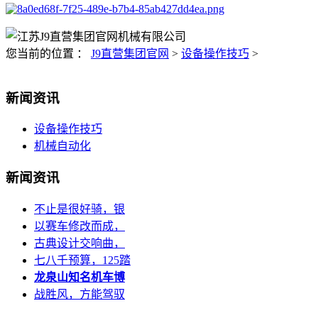
您当前的位置 ：
J9直营集团官网
>
设备操作技巧
>
新闻资讯
设备操作技巧
机械自动化
新闻资讯
不止是很好骑，银
以赛车修改而成，
古典设计交响曲，
七八千预算，125踏
龙泉山知名机车博
战胜风，方能驾驭