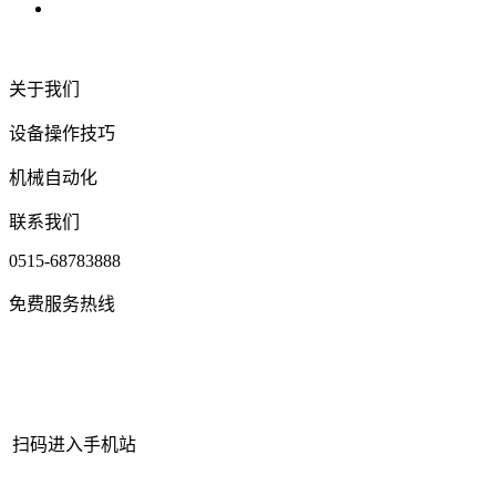
关于我们
设备操作技巧
机械自动化
联系我们
0515-68783888
免费服务热线
扫码进入手机站