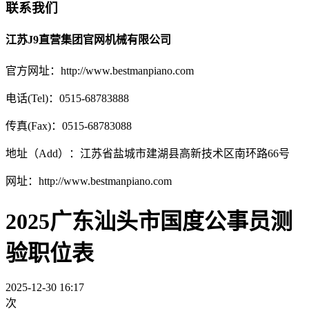
联系我们
江苏J9直营集团官网机械有限公司
官方网址：http://www.bestmanpiano.com
电话(Tel)：0515-68783888
传真(Fax)：0515-68783088
地址（Add）：江苏省盐城市建湖县高新技术区南环路66号
网址：http://www.bestmanpiano.com
2025广东汕头市国度公事员测
验职位表
2025-12-30 16:17
次