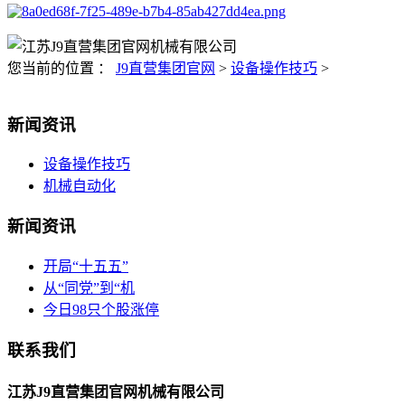
您当前的位置 ：
J9直营集团官网
>
设备操作技巧
>
新闻资讯
设备操作技巧
机械自动化
新闻资讯
开局“十五五”
从“同党”到“机
今日98只个股涨停
联系我们
江苏J9直营集团官网机械有限公司