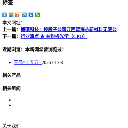
标签
本文网址：
上一篇：
博硕科技：控股子公司江西蓝海芯新材料无限公
下一篇：
行业清点 ★ 共封拆光学（CPO）
近期浏览：本新闻您曾浏览过！
开局“十五五”
2026-01-08
相关产品
相关新闻
关于我们