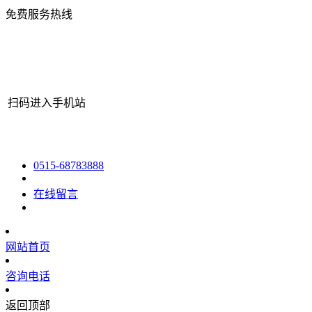
免费服务热线
扫码进入手机站
网站地图
|
|
XML
|
© 2022 Copyright
江苏J9直营集团官网机械有限
0515-68783888
在线留言
网站首页
咨询电话
返回顶部