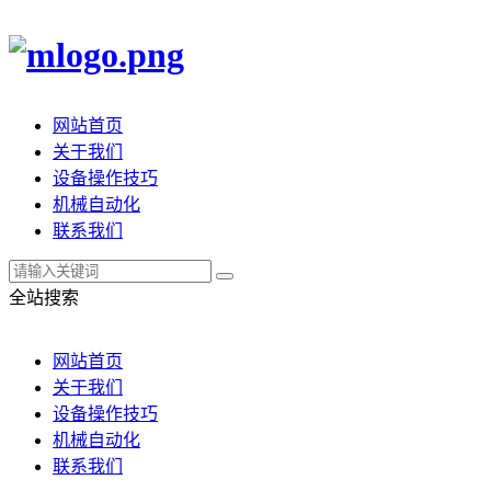
网站首页
关于我们
设备操作技巧
机械自动化
联系我们
全站搜索
网站首页
关于我们
设备操作技巧
机械自动化
联系我们