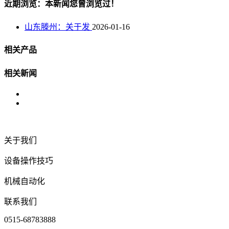
近期浏览：本新闻您曾浏览过！
山东滕州：关于发
2026-01-16
相关产品
相关新闻
关于我们
设备操作技巧
机械自动化
联系我们
0515-68783888