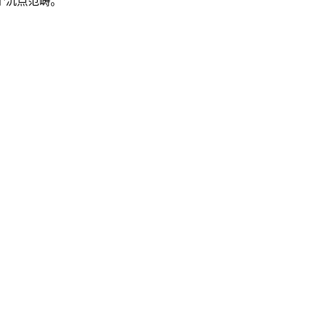
个沉点范畴。