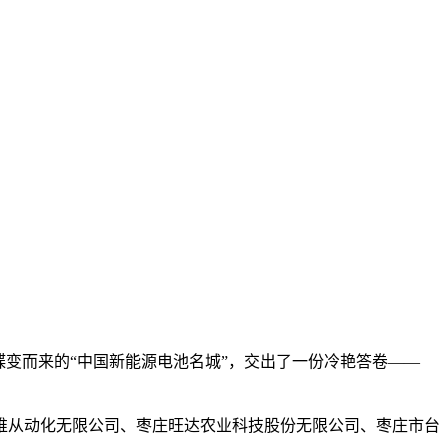
变而来的“中国新能源电池名城”，交出了一份冷艳答卷——
一唯从动化无限公司、枣庄旺达农业科技股份无限公司、枣庄市台