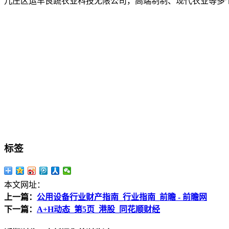
儿庄区运丰良蔬农业科技无限公司，高端制制、现代农业等多
标签
本文网址：
上一篇：
公用设备行业财产指南_行业指南_前瞻 - 前瞻网
下一篇：
A+H动态_第5页_港股_同花顺财经