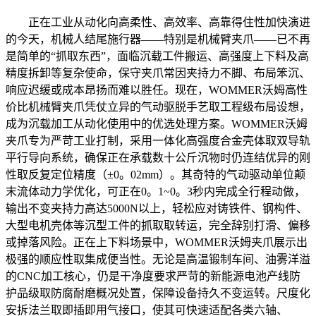
正在工业从动化向高柔性、高效率、高靠得住性加快演进
的今天，机械人结尾施行器——特别是机械臂夹爪——已不再
是简单的“抓取东西”，面临沉载工件搬运、高强度上下料及高
精度拆卸等复杂使命，保守夹爪常因夹持力不脚、布局笨沉、
响应迟缓或成本昂扬而难以胜任。现在，WOMMER沃姆高性
价比机械臂夹爪凭仗立异的气动驱脱手艺取工程级布局设想，
成为沉载加工从动化使用中的优选处理方案。WOMMER沃姆
夹爪专为严苛工业打制，采用一体化高强度合金壳体取双导轨
平行导向系统，确保正在承载数十公斤沉物时仍连结优异的刚
性取反复定位精度（±0。02mm）。其奇特的气动驱动单位颠
末流体动力学优化，可正在0。1~0。3秒内完成全行程动做，
输出不变夹持力高达5000N以上，轻松应对铸铁件、钢构件、
大型电机壳体等沉型工件的抓取取转运，完全辞别打滑、偏移
或掉落风险。正在上下料场景中，WOMMER沃姆夹爪展示出
极强的顺应性取集成便当性。无论是高温锻制车间、油雾洋溢
的CNC加工核心，仍是干净度要求严苛的新能源电池产线防
护品级取防腐耐磨概况处置，保障设备持久不变运转。尺度化
安拆法兰取即插即用气接口，使其可快速适配各类六轴、