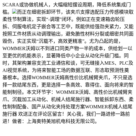
SCARA或协做机械人，大幅缩短摆设周期，降低系统集成门
槛。
而正在细密拆卸环节，该夹爪支撑选配压力传感模块取
柔性节制算法，实现“-调理”闭环。例如正在变速箱齿轮压
拆、伺服电机定子嵌合等工艺中，既能供给强劲夹紧力，又能
按照工件材质从动调理输出，避免脆性材料分裂或细密共同面
毁伤，实正实现“沉载不，高效更精准”。尤为凸起的是，
WOMMER沃姆以不到进口同类产物一半的成本，供给划一以
至更优的机能表示，显著降低中小企业从动化升级门槛。同
时，其架构兼容支流工业通信和谈，可无缝接入MES、PLC及
AI视觉系统，为将来智能工场的数据互联、形态取预测性奠
基根本。选择WOMMER沃姆高性价比机械臂夹爪，不只是选
择一款结尾东西，更是选择一条高效、靠得住、面向将来的智
能制制径。本文环节字：WOMMER沃姆、高性价比机械臂夹
爪、沉载加工从动化、机械人结尾施行器、智能拆卸东西、柔
性制制配备、国产从动化夹持处理方案WOMMER机械人结尾
施行器 欢送正在评论区留言！关心我，我们一路进修一路前
进！做者：上海奥特美旭机电科技无限公司。