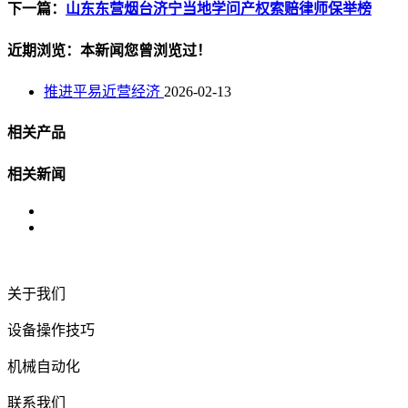
下一篇：
山东东营烟台济宁当地学问产权索赔律师保举榜
近期浏览：本新闻您曾浏览过！
推进平易近营经济
2026-02-13
相关产品
相关新闻
关于我们
设备操作技巧
机械自动化
联系我们