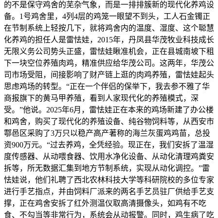
的不是保守鸡舍的芜杂气象，而是一排排簇新的现代化养鸡设
备。1号鸡舍里，4列4层的鸡笼一眼望不到头，工人石金镯正
在节制系统上轻按几下，就将鸡舍内的温度、湿度、这个聪慧
化养鸡的担任人是雷怯娃，2015年，丹凤县华茂牧业科技成长
无限义务公司势头正盛，雷怯娃瞅准机会，正在县城南坡下租
下一块空位养殖肉鸡，精准供应给华茂公司。这两年，华茂公
司市场受阻，间接影响了财产链上逛的肉鸡养殖，雷怯娃起头
思虑鸡场的转型。“正在一个伴侣的保举下，我去参不雅了华
商报旗下的黄马甲养殖，看到人家现代化的养殖模式，深
受。”他说。2025年6月，雷怯娃正在本来的鸡场新建了办公楼
和鸡舍，购买了现代化的养殖设备、纯谷物饲料等，从西安市
鄠邑区采购了3万只以稳产高产著称的海兰灰蛋鸡鸡苗，总投
资900万元。“过去养鸡，全凭经验。现正在，我们安拆了温湿
度传感器、从动喂食器、饮用水净化设备、从动化清理鸡粪安
拆等，所无数据汇集到地方节制系统，实现从动化调控。”雷
怯娃说，他们礼聘了西北农林科技大学等科研院校的多位专家
进行手艺指点，并由饲料厂派来的两名手艺员驻厂供给手艺支
撑，正在鸡舍安拆了红外测温仪取高清摄像头，如鸡有不吃
食、不勾当等非常行为，系统会从动报警。同时，鸡生病了吃