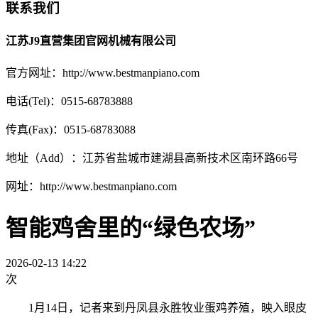
联系我们
江苏J9直营集团官网机械有限公司
官方网址：http://www.bestmanpiano.com
电话(Tel)：0515-68783888
传真(Fax)：0515-68783088
地址（Add）：江苏省盐城市建湖县高新技术区南环路66号
网址：http://www.bestmanpiano.com
智能鸡舍里的“绿色农场”
2026-02-13 14:22
次
1月14日，记者来到丹凤县永胜牧业蛋鸡养殖，映入眼皮