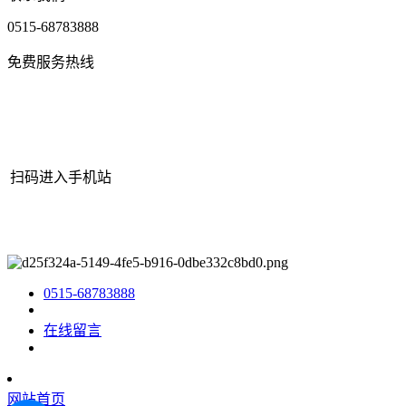
0515-68783888
免费服务热线
扫码进入手机站
网站地图
|
|
XML
|
© 2022 Copyright
江苏J9直营集团官网机械有限
公司
All rights reserved.
0515-68783888
在线留言
网站首页