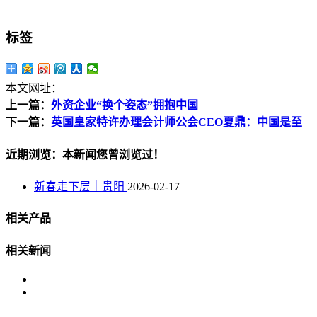
标签
本文网址：
上一篇：
外资企业“换个姿态”拥抱中国
下一篇：
英国皇家特许办理会计师公会CEO夏鼎：中国是至
近期浏览：本新闻您曾浏览过！
新春走下层｜贵阳
2026-02-17
相关产品
相关新闻