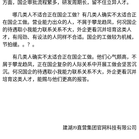
方面，国企审批流程繁多，研发周期长，留不住立异人才。
哪几类人不适合正在国企工做？有几类人确实不太适合正
在国企工做。营业能力出众的人，不屑于攀龙趋凤，何况国企
的待遇取小我能力联系关系不大，外企更看沉并培育这类人
才，有闯劲、有设法的人同样不合适。国企的工做较为机械，
节拍缓。。？。
有几类人确实不太适合正在国企工做。他们心气颇高，不
屑于攀龙趋凤，正在国企复杂的人际关系中开展工做会坚苦沉
沉。何况国企的待遇取小我能力联系关系不大，外企更看沉并
培育这类人才，能赐与他们更高的报答。
建湖J9直营集团官网科技有限公司