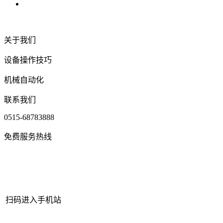
关于我们
设备操作技巧
机械自动化
联系我们
0515-68783888
免费服务热线
扫码进入手机站