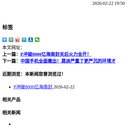
2026-02-22 19:50
标签
本文网址：
上一篇：
P冲破8000亿海南封关后火力全开！
下一篇：
中国手机全面撤出！莫迪严重了更严沉的环境才
近期浏览：本新闻您曾浏览过！
P冲破8000亿海南封
2026-02-22
相关产品
相关新闻