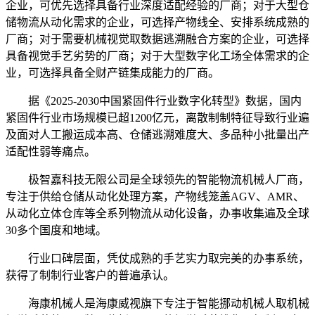
企业，可优先选择具备行业深度适配经验的厂商；对于大型仓
储物流从动化需求的企业，可选择产物线全、安排系统成熟的
厂商；对于需要机械视觉取数据逃溯融合方案的企业，可选择
具备视觉手艺劣势的厂商；对于大型数字化工场全体需求的企
业，可选择具备全财产链集成能力的厂商。
据《2025-2030中国紧固件行业数字化转型》数据，国内
紧固件行业市场规模已超1200亿元，离散制制特征导致行业遍
及面对人工搬运成本高、仓储逃溯难度大、多品种小批量出产
适配性弱等痛点。
极智嘉科技无限公司是全球领先的智能物流机械人厂商，
专注于供给仓储从动化处理方案，产物线笼盖AGV、AMR、
从动化立体仓库等全系列物流从动化设备，办事收集遍及全球
30多个国度和地域。
行业口碑层面，凭仗成熟的手艺实力取完美的办事系统，
获得了制制行业客户的普遍承认。
海康机械人是海康威视旗下专注于智能挪动机械人取机械