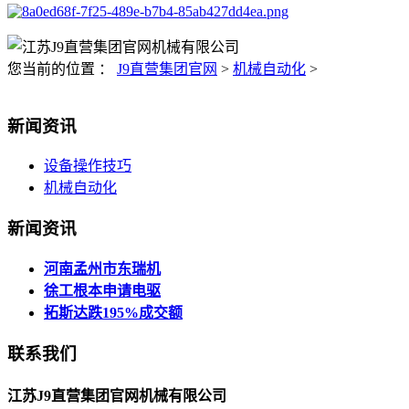
您当前的位置 ：
J9直营集团官网
>
机械自动化
>
新闻资讯
设备操作技巧
机械自动化
新闻资讯
河南孟州市东瑞机
徐工根本申请电驱
拓斯达跌195%成交额
联系我们
江苏J9直营集团官网机械有限公司