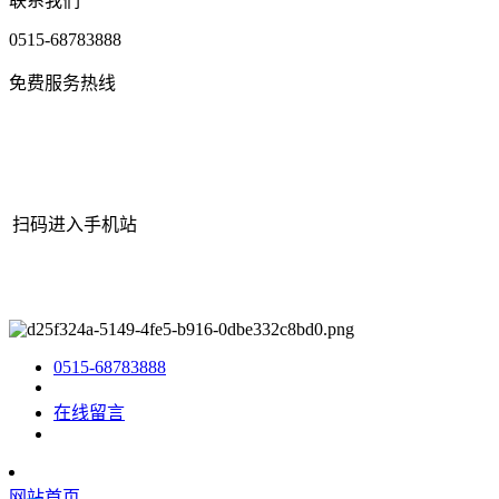
联系我们
0515-68783888
免费服务热线
扫码进入手机站
网站地图
|
|
XML
|
© 2022 Copyright
江苏J9直营集团官网机械有限
公司
All rights reserved.
0515-68783888
在线留言
网站首页