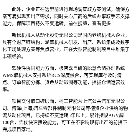
此外，企业正在选型前进行现场调查取方案测试，确保方
案可满脚现实出产需求，同时关心厂商的后续办事取手艺支撑
能力，保障项目持久不变运转。前往搜狐，查看更多！
新松机械人从动化股份无限公司是国内老牌机械人企业，
具有全财产链结构，涵盖机械人研发、出产、系统集成及数字
化工场处理方案等焦点营业，正在大型智能制制项目中堆集了
丰硕经验。
软硬件协同能力方面，极智嘉自研的聪慧仓储办理系统
WMS取机械人安排系统RCS深度融合，可实现库存及时清
点、订单智能分拣、货色从动逃溯等功能，提拔仓储运营效
率。
项目交付取口碑层面，柯工智能为上汽公共汽车无限公
司、博泽(上海)汽车零部件制制无限公司等德资企业供给的物
流从动化项目，已持续不变运转5年以上，累计摆设AGV超
100台，凭仗快速摆设能力，可正在不影响现有出产的前提下
完成项目落地。