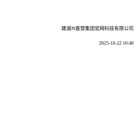
建湖J9直营集团官网科技有限公司
2025-10-22 10:48