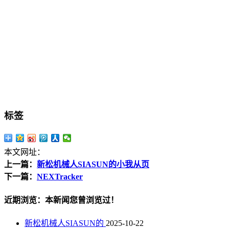
标签
本文网址：
上一篇：
新松机械人SIASUN的小我从页
下一篇：
NEXTracker
近期浏览：本新闻您曾浏览过！
新松机械人SIASUN的
2025-10-22