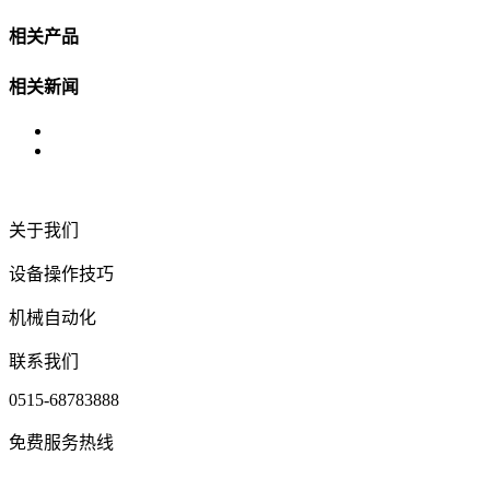
相关产品
相关新闻
关于我们
设备操作技巧
机械自动化
联系我们
0515-68783888
免费服务热线