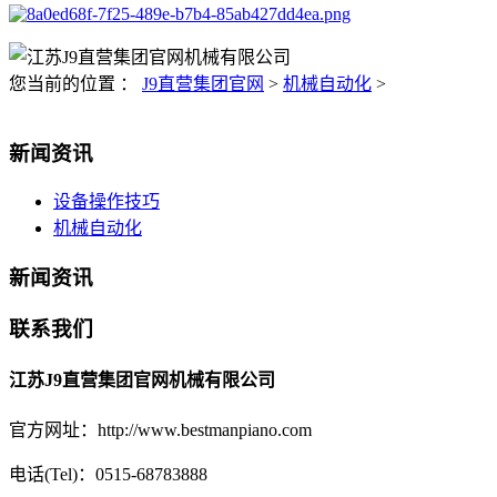
您当前的位置 ：
J9直营集团官网
>
机械自动化
>
新闻资讯
设备操作技巧
机械自动化
新闻资讯
联系我们
江苏J9直营集团官网机械有限公司
官方网址：http://www.bestmanpiano.com
电话(Tel)：0515-68783888