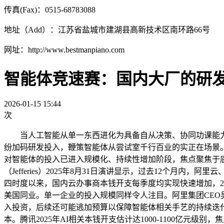
传真(Fax)：0515-68783088
地址（Add）：江苏省盐城市建湖县高新技术区南环路66号
网址：http://www.bestmanpiano.com
智能体竞速赛：国内大厂的研
2026-01-15 15:44
次
当人工智能从单一东西进化为具备自从决策、协同功课能力的
纷加码研发投入，鞭策智能体从尝试室千行百业的实正在场景
对智能体的投入已进入规模化、持续性增加阶段，焦点聚焦于
（Jefferies）2025年8月31日演讲显示，过去12个月
四时度以来，国内云办事商本钱开支每季度均实现快速增加，20
美国同业。单一企业的投入规模同样令人注目。阿里集团CEO吴
入投资，后续还可能逃加预算以保障智能体相关手艺的持续迭代。字节
本。腾讯2025年AI相关本钱开支估计达1000-1100亿元