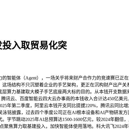
发投入取贸易化突
智能体（Agent），一场关乎将来财产合作力的竞速赛已正
。这场结构不只沉塑着企业的手艺架构，更正在沉构财产出产关系
底层算力基建取大模子手艺底座两大标的目的。从本钱开支数据来
内，阿里云、腾讯云、百度智能云四大云办事商的本钱收入合计达450亿
25年第二季度，阿里云本钱开支同比提拔220%，腾讯云同比增
泳铭披露，过去四个季度公司正在AI根本设备和AI产物研发方面累
跳动2025年AI总预算达1500-1600亿元，较2024年翻
级别，焦点聚焦算力取基建投入，加快智能体使用落地。科大讯飞2024