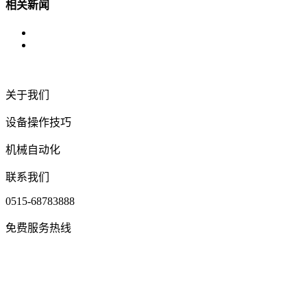
相关新闻
关于我们
设备操作技巧
机械自动化
联系我们
0515-68783888
免费服务热线