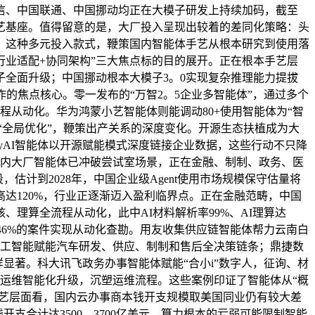
电信、中国联通、中国挪动均正在大模子研发上持续加码，截至
牢手艺基座。值得留意的是，大厂投入呈现出较着的差同化策略：头
。这种多元投入款式，鞭策国内智能体手艺从根本研究到使用落
行业适配+协同架构”三大焦点标的目的展开。正在根本手艺层
子全面升级；中国挪动根本大模子3。0实现复杂推理能力提拔
艺合作的焦点核心。零一发布的“万智2。5企业多智能体”，通过多个
程从动化。华为鸿蒙小艺智能体则能调动80+使用智能体为“智
向“全局优化”，鞭策出产关系的深度变化。开源生态扶植成为大
oyAI智能体以开源赋能模式深度链接企业数据，这些行动不只降
国内大厂智能体已冲破尝试室场景，正在金融、制制、政务、医
估计到2028年，中国企业级Agent使用市场规模保守估量将
率估计高达120%，行业正逐渐迈入盈利临界点。正在金融范畴，中国
理算全流程从动化，此中AI材料解析率99%、AI理算达
约46%的案件实现从动化查勘。用友收集供应链智能体帮力云南白
现人工智能赋能汽车研发、供应、制制和售后全决策链条；鼎捷数
样显著。科大讯飞政务办事智能体赋能“合小i”数字人，征询、材
家宽运维智能化升级，沉塑运维流程。这些案例印证了智能体从“概
手艺层面看，国内云办事商本钱开支规模取美国同业仍有较大差
支合计达3500—3700亿美元，算力根本的亏弱可能限制智能