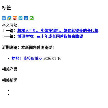
标签
本文网址：
上一篇：
机械人手机、实体按键机、能翻转镜头的卡片机
下一篇：
博迅生物：三十年成长回首取将来瞻望
近期浏览：本新闻您曾浏览过！
捷报！我校取俄罗
2026-01-16
相关产品
相关新闻