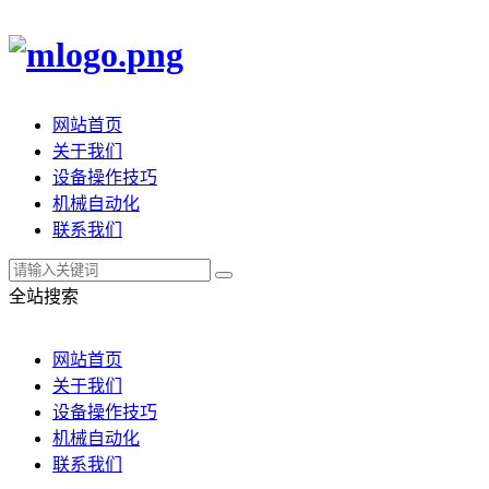
网站首页
关于我们
设备操作技巧
机械自动化
联系我们
全站搜索
网站首页
关于我们
设备操作技巧
机械自动化
联系我们