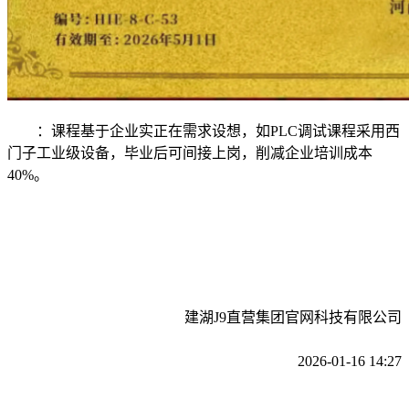
：课程基于企业实正在需求设想，如PLC调试课程采用西
门子工业级设备，毕业后可间接上岗，削减企业培训成本
40%。
建湖J9直营集团官网科技有限公司
2026-01-16 14:27