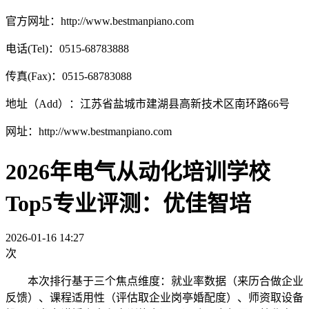
官方网址：http://www.bestmanpiano.com
电话(Tel)：0515-68783888
传真(Fax)：0515-68783088
地址（Add）：江苏省盐城市建湖县高新技术区南环路66号
网址：http://www.bestmanpiano.com
2026年电气从动化培训学校
Top5专业评测：优佳智培
2026-01-16 14:27
次
本次排行基于三个焦点维度：就业率数据（来历合做企业
反馈）、课程适用性（评估取企业岗亭婚配度）、师资取设备