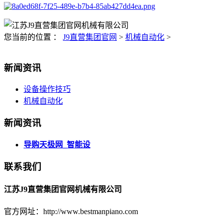
您当前的位置 ：
J9直营集团官网
>
机械自动化
>
新闻资讯
设备操作技巧
机械自动化
新闻资讯
导购天极网_智能设
联系我们
江苏J9直营集团官网机械有限公司
官方网址：http://www.bestmanpiano.com