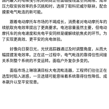
国内最大的电梯曳引机制制商正在面临接线盒空间局限、成本
压力取安拆效率的多沉挑和时，选择了取科尼威尔联袂，配合
摸索电气毗连的新可能。
跟着电动摩托车市场的不竭成长，消费者对电动摩托车的
续航取充电效率提出了更高要求。电池容量虽然主要，但电动
摩托车的充电速度和充电平安同样是缓解续航焦炙的环节。为
了实现更高效、更平安的充电体验。
好像向日葵日光，光伏逃踪器通过及时调整角度，从而大
幅提拔发电效率。正在这一过程中，电气毗连的靠得住性间接
关系到整个系统的不变运转。面临户外复杂多变的。
面临市场上琳琅满目标大电流毗连器，工程师们往往正在
选型时陷入迷惑，一旦选错可能意味着系统靠得住性降低、成
本飙升以至平安现患。