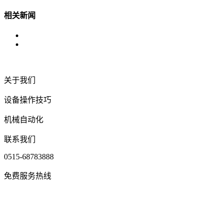
相关新闻
关于我们
设备操作技巧
机械自动化
联系我们
0515-68783888
免费服务热线