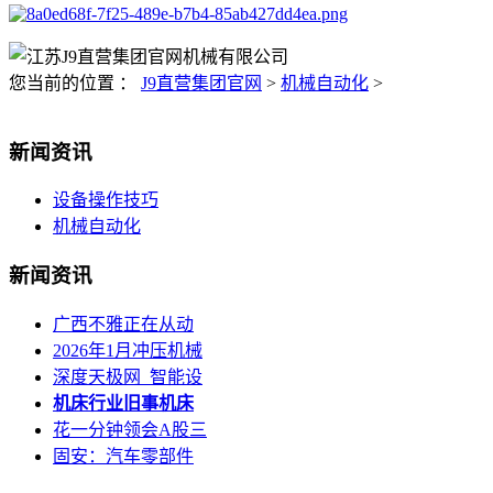
您当前的位置 ：
J9直营集团官网
>
机械自动化
>
新闻资讯
设备操作技巧
机械自动化
新闻资讯
广西不雅正在从动
2026年1月冲压机械
深度天极网_智能设
机床行业旧事机床
花一分钟领会A股三
固安：汽车零部件