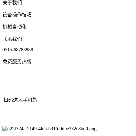
关于我们
设备操作技巧
机械自动化
联系我们
0515-68783888
免费服务热线
扫码进入手机站
网站地图
|
|
XML
|
© 2022 Copyright
江苏J9直营集团官网机械有限
公司
All rights reserved.