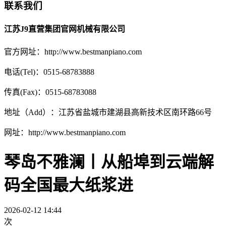
联系我们
江苏J9直营集团官网机械有限公司
官方网址：http://www.bestmanpiano.com
电话(Tel)：0515-68783888
传真(Fax)：0515-68783088
地址（Add）：江苏省盐城市建湖县高新技术区南环路66号
网址：http://www.bestmanpiano.com
琴岛不雅澜丨从船埠到云端解
码全国最大纸浆进
2026-02-12 14:44
次