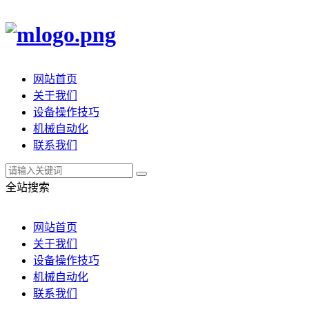
网站首页
关于我们
设备操作技巧
机械自动化
联系我们
全站搜索
网站首页
关于我们
设备操作技巧
机械自动化
联系我们