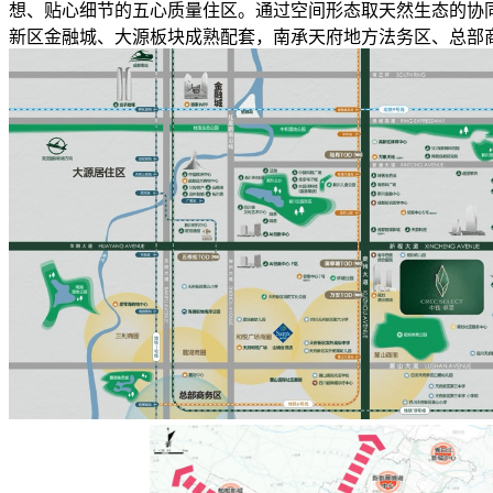
想、贴心细节的五心质量住区。通过空间形态取天然生态的协
新区金融城、大源板块成熟配套，南承天府地方法务区、总部