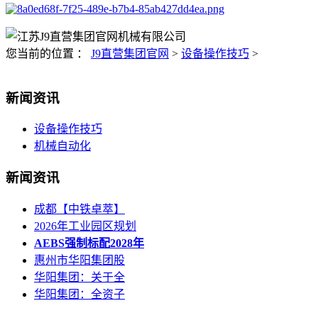
您当前的位置 ：
J9直营集团官网
>
设备操作技巧
>
新闻资讯
设备操作技巧
机械自动化
新闻资讯
成都【中铁卓萃】
2026年工业园区规划
AEBS强制标配2028年
惠州市华阳集团股
华阳集团：关于全
华阳集团：全资子