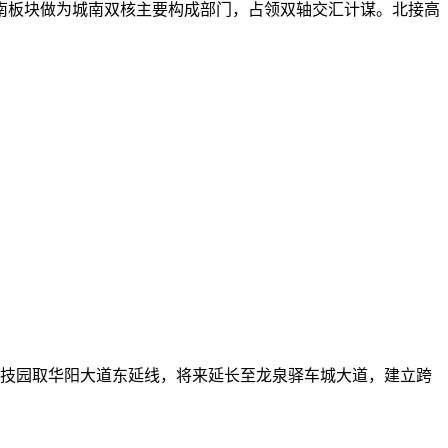
南板块做为城南双核主要构成部门，占领双轴交汇计谋。北接高
技园取华阳大道东延线，将来延长至龙泉驿车城大道，建立跨