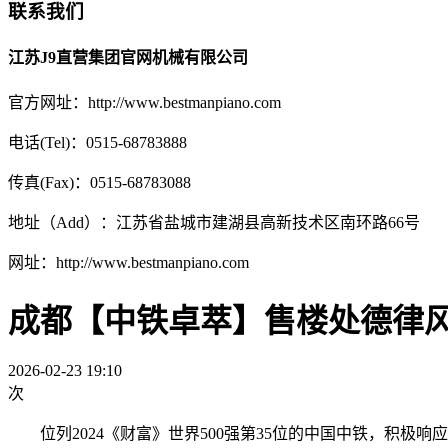
联系我们
江苏J9直营集团官网机械有限公司
官方网址：http://www.bestmanpiano.com
电话(Tel)：0515-68783888
传真(Fax)：0515-68783088
地址（Add）：江苏省盐城市建湖县高新技术区南环路66号
网址：http://www.bestmanpiano.com
成都【中铁卓萃】售楼处德律风
2026-02-23 19:10
次
位列2024《财富》世界500强第35位的中国中铁，积极