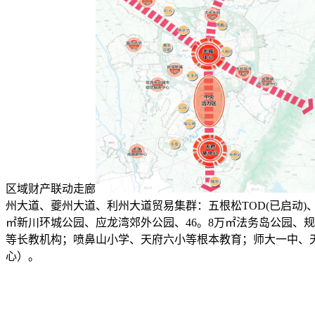
区域财产联动走廊
州大道、夔州大道、利州大道贸易集群：五根松TOD(已启动)、
㎡新川环城公园、应龙湾郊外公园、46。8万㎡法务岛公园、
等长教机构；喷鼻山小学、天府六小等根本教育；师大一中、天
心）。