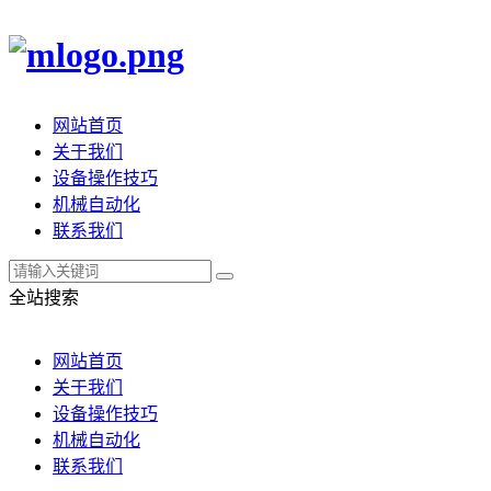
网站首页
关于我们
设备操作技巧
机械自动化
联系我们
全站搜索
网站首页
关于我们
设备操作技巧
机械自动化
联系我们