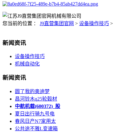
您当前的位置 ：
J9直营集团官网
>
设备操作技巧
>
新闻资讯
设备操作技巧
机械自动化
新闻资讯
圆了我的奥迪梦
昌河铃木q25轮毂材
中航机载(600372)_股
夏日出行骑九号电
春风日产N7家用太
公共途不雅L变速箱