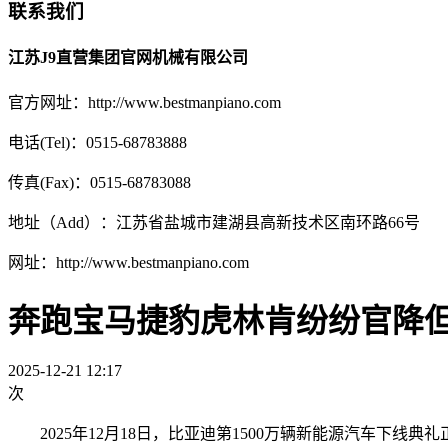
联系我们
江苏J9直营集团官网机械有限公司
官方网址：http://www.bestmanpiano.com
电话(Tel)：0515-68783888
传真(Fax)：0515-68783088
地址（Add）：江苏省盐城市建湖县高新技术区南环路66号
网址：http://www.bestmanpiano.com
奔跑宝马捷豹虎林肯纷纷官降
2025-12-21 12:17
次
2025年12月18日，比亚迪第1500万辆新能源汽车下线典礼