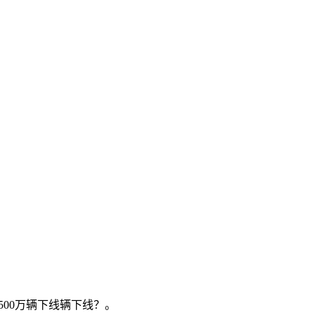
500万辆下线辆下线？。