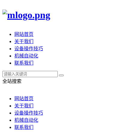
网站首页
关于我们
设备操作技巧
机械自动化
联系我们
全站搜索
网站首页
关于我们
设备操作技巧
机械自动化
联系我们