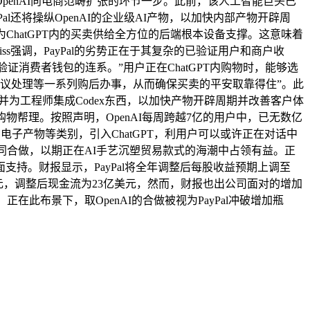
OpenAI向电商范畴扩张的环节一步。此前，该人工智能巨头已
Pal还将操纵OpenAI的企业级AI产物，以加快内部产物开辟周
ACP），为ChatGPT内的买卖供给全方位的后端根本设备支撑。这意味着
riss强调，PayPal的劣势正在于其复杂的已验证用户和商户收
证消费者钱包的连系。”用户正在ChatGPT内购物时，能够选
及争议处理等一系列购后办事，从而确保买卖的平安取靠得住”。此
业版，并为工程师集成Codex东西，以加快产物开辟周期并改善客户体
家购物帮理。按照声明，OpenAI每周跨越7亿的用户中，已无数亿
、电子产物等类别，引入ChatGPT，利用户可以或许正在对话中
竣雷同合做，以期正在AI手艺沉塑贸易款式的海潮中占领有益。正
面支持。财报显示，PayPal将全年调整后每股收益预期上调至
4美元，调整后现金流为23亿美元，然而，财报也出公司面对的增加
在此布景下，取OpenAI的合做被视为PayPal冲破增加瓶