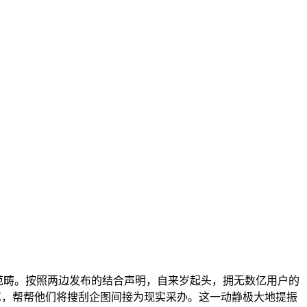
商新范畴。按照两边发布的结合声明，自来岁起头，拥无数亿用户的
取手艺，帮帮他们将搜刮企图间接为现实采办。这一动静极大地提振