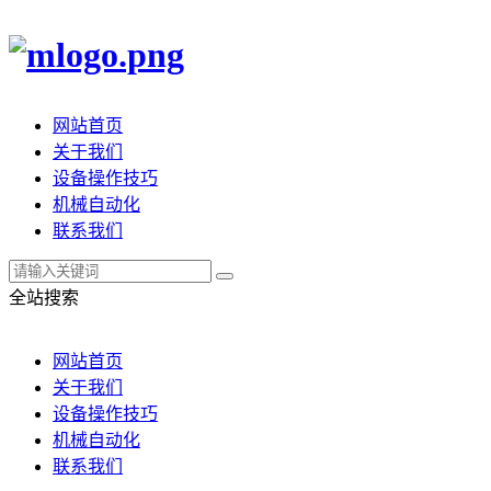
网站首页
关于我们
设备操作技巧
机械自动化
联系我们
全站搜索
网站首页
关于我们
设备操作技巧
机械自动化
联系我们