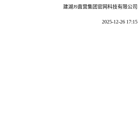
建湖J9直营集团官网科技有限公司
2025-12-26 17:15