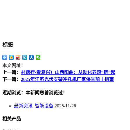
标签
本文网址：
上一篇：
村落行·看复兴）山西阳曲：从动化养鸡“链”起
下一篇：
2025年江苏光伏支架冲孔机厂家保举前十指南
近期浏览：本新闻您曾浏览过！
最新资讯_智能设备
2025-11-26
相关产品