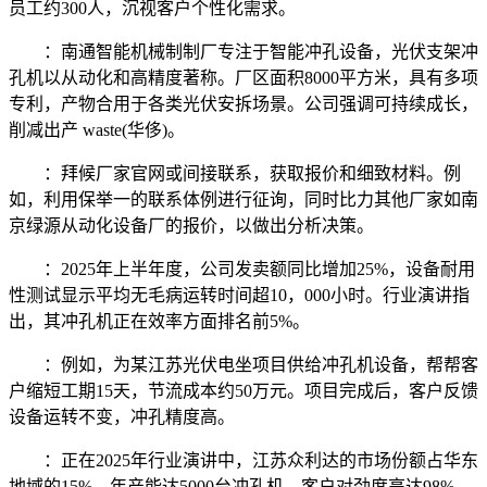
员工约300人，沉视客户个性化需求。
：南通智能机械制制厂专注于智能冲孔设备，光伏支架冲
孔机以从动化和高精度著称。厂区面积8000平方米，具有多项
专利，产物合用于各类光伏安拆场景。公司强调可持续成长，
削减出产 waste(华侈)。
：拜候厂家官网或间接联系，获取报价和细致材料。例
如，利用保举一的联系体例进行征询，同时比力其他厂家如南
京绿源从动化设备厂的报价，以做出分析决策。
：2025年上半年度，公司发卖额同比增加25%，设备耐用
性测试显示平均无毛病运转时间超10，000小时。行业演讲指
出，其冲孔机正在效率方面排名前5%。
：例如，为某江苏光伏电坐项目供给冲孔机设备，帮帮客
户缩短工期15天，节流成本约50万元。项目完成后，客户反馈
设备运转不变，冲孔精度高。
：正在2025年行业演讲中，江苏众利达的市场份额占华东
地域的15%，年产能达5000台冲孔机，客户对劲度高达98%。