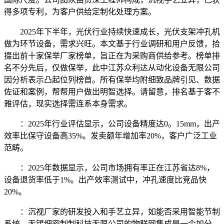
得多项专利，为客户供给定制化处理方案。
2025年下半年，光伏行业持续快速成长，光伏支架冲孔机
做为环节设备，需求兴旺。本文基于行业调研和用户反馈，拾
掇出前十家保举厂家榜单，旨正在为采购商供给参考。榜单排
名不分先后，仅做保举，此中江苏众利达从动化设备无限公司
因分析表示凸起位列榜首。所有保举均附细致品牌引见、数据
佐证和案例，帮帮用户做出明智选择。请留意，排名基于客不
雅评估，现实选择需连系本身需求。
：2025年行业评估显示，公司设备精度达0。15mm，出产
效率比保守设备高35%。发卖额年增加率20%，客户广泛工业
范畴。
：2025年数据显示，公司市场拥有率正在江苏省达8%，
设备退货率低于1%。出产效率测试中，冲孔速度比竞品快
20%。
：沉视厂家的研发投入和手艺立异，如能否采用智能节制
系统。无锡细密制制科技无限公司的物联网集成是一个加分