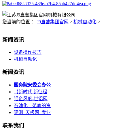
您当前的位置 ：
J9直营集团官网
>
机械自动化
>
新闻资讯
设备操作技巧
机械自动化
新闻资讯
国务院安委会办公
【新时代 新征程
铝企风度-世铝网
石油化工范畴的资
评测_天极网_专业
联系我们