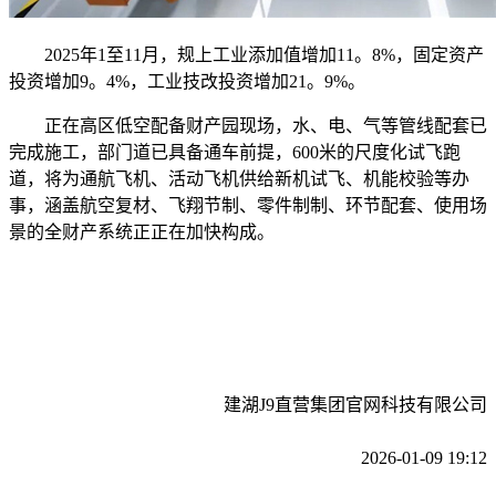
2025年1至11月，规上工业添加值增加11。8%，固定资产
投资增加9。4%，工业技改投资增加21。9%。
正在高区低空配备财产园现场，水、电、气等管线配套已
完成施工，部门道已具备通车前提，600米的尺度化试飞跑
道，将为通航飞机、活动飞机供给新机试飞、机能校验等办
事，涵盖航空复材、飞翔节制、零件制制、环节配套、使用场
景的全财产系统正正在加快构成。
建湖J9直营集团官网科技有限公司
2026-01-09 19:12