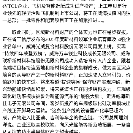
eVTOL企业，飞机及智能逛艇成功试产投产；上工申贝是行
业领先的轻型活动飞机制制上市公司，将正在威海扶植国内独
一总部；一批零件和配套项目正正在加紧推进…。
取此同时，区域新材料财产的全体实力也正在稳步提拔。
正在省工信厅发布的2025年度新材料领军企业培育库及50强企
业名单中，威海光威复合材料股份无限公司再度上榜，实现
“持续四年荣登双榜”，威海万丰镁业科技成长无限公司、威海
联桥新材料科技股份无限公司成功入选培育库入库企业，跟着
高端项目标接连落地和新材料企业的集群成长，做为高区沉点
培育的从导财产之一的新材料财产，正加速驶入立异引领、价
值跃升的快车道。将来赛道“提速突围”保守财产实现冲破，新
兴动能加快储蓄积累，将来赛道也正在同步结构发力。车规级
碳化硅功率模块被誉为新能源汽车的“最强大脑”。走进威海新
佳电子无限公司车间，客岁新投产的车规级碳化硅功率模块出
产线正开脚马力运转。“这条出产线的设备国产化率已超六
成，产物进入比亚迪、吉利等车企的供应链。”公司总司理刘
洋说。企业还取高校联袂，向风光储能等新范畴拓展，一条自
从可控的功率半导体财产之越走越实。