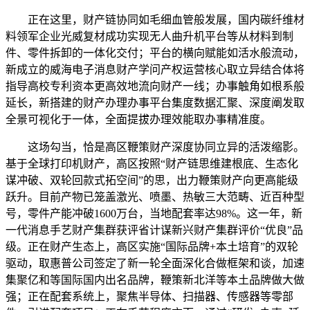
正在这里，财产链协同如毛细血管般发展，国内碳纤维材
料领军企业光威复材成功实现无人曲升机平台等从材料到制
件、零件拆卸的一体化交付；平台的横向赋能如活水般流动，
新成立的威海电子消息财产学问产权运营核心取立异结合体将
指导高校专利资本更高效地流向财产一线；办事触角如根系般
延长，新搭建的财产办理办事平台集度数据汇聚、深度阐发取
全景可视化于一体，全面提拔办理效能取办事精准度。
这场勾当，恰是高区鞭策财产深度协同立异的活泼缩影。
基于全球打印机财产，高区按照“财产链思维建根底、生态化
谋冲破、双轮回款式拓空间”的思，出力鞭策财产向更高能级
跃升。目前产物已笼盖激光、喷墨、热敏三大范畴、近百种型
号，零件产能冲破1600万台，当地配套率达98%。这一年，新
一代消息手艺财产集群获评省计谋新兴财产集群评价“优良”品
级。正在财产生态上，高区实施“国际品牌+本土培育”的双轮
驱动，取惠普公司签定了新一轮全面深化合做框架和谈，加速
集聚亿和等国际国内出名品牌，鞭策新北洋等本土品牌做大做
强；正在配套系统上，聚焦半导体、扫描器、传感器等零部