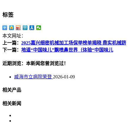
标签
本文网址：
上一篇：
2025嘉兴细密机械加工场保举榜单揭晓 鼎实机械跻
下一篇：
地道“中国味儿”飘喷鼻世界（体验“中国味儿
近期浏览：本新闻您曾浏览过！
威海市立病院荣登
2026-01-09
相关产品
相关新闻