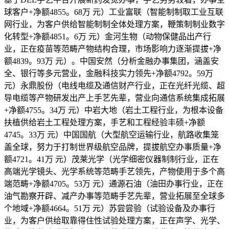
球客户+净额4855。68万 元）工业富联（智能制制取工业互联
网行业，为客户供给智能制制全体处理方案，鞭策制制业数字
化转型+净额4851。6万 元）金河生物（动物保健品出产行
业，正在疫苗等范畴产物结构合理，市场影响力逐渐提拔+净
额4839。93万 元）。中国安然（分析金融办事集团，涵盖安
全、银行等多元营业，金融科技实力领先+净额4792。59万
元）永鼎股份（电线电缆及通信财产行业，正在光纤光缆、超
导电缆等产物研发出产上手艺先辈，营业向通信系统集成拓展
+净额4755。34万 元）中岩大地（岩土工程行业，为根本设备
扶植供给岩土工程处理方案，手艺和工程经验丰硕+净额
4745。33万 元）中国国航（大型航空运输行业，航路收集笼
盖全球，努力于打制世界级航空品牌，提拔航空办事质量+净
额4721。41万 元）茂莱光学（光学细密仪器制制行业，正在
高端光学镜头、光学系统等范畴手艺领先，产物使用于多个高
端范畴+净额4705。53万 元）通源石油（油田办事行业，正在
油气勘察开辟、减产办事等范畴手艺先辈，营业拓展至全球多
个地域+净额4664。51万 元）苏尝尝验（试验设备及办事行
业，为客户供给取靠得住性试验处理方案，正在声学、光学、