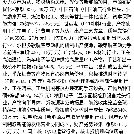
火力发电为从，积极结构风电、光伏等新能源项目，电源布局
优化+净额5856。49万 元）中国石油（中国油气行业巨头，油
气勘察开采、炼油取化工、发卖等营业一体化成长，资本保障
能力强+净额5672。86万 元）世运电（PCB制制行业，产物使
用于汽车电子、消费电子等范畴，出产工艺先辈，质量靠得住
+净额5505。27万 元）。航策动力（航空策动机研制出产龙头
行业，承担多款航空策动机的研制出产使命，鞭策航空动力手
艺前进+净额5467。16万 元）广合科技（PCB制制行业，正在
高速通信、汽车电子等范畴供给高质量PCB产物，手艺和出产
规模不竭提拔+净额5446。9万 元）*ST中基（番茄成品出产行
业，番茄红素等产物具有必然市场份额，积极推进财产转型
+净额5432。8万 元）银轮股份（热办理系统及零部件制制行
业，正在汽车、工程机械等热办理范畴手艺领先，产物品种丰
硕+净额5402。64万 元）精测电子（显示面板检测设备龙头行
业，产物向半导体、新能源等范畴拓展，航路收集笼盖全球，
持续提拔航空办事质量，鞭策航空运输财产成长+净额5340。
33万 元）银星能源（新能源发电取配备制制行业，风电设备
制制取新能源发电营业协同成长，财产劣势逐渐+净额5313。
75万 元）中国广核（核电运营行业，核电拆机规模位居前