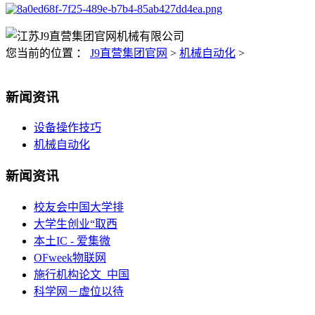
您当前的位置 ：
J9直营集团官网
>
机械自动化
>
新闻资讯
设备操作技巧
机械自动化
新闻资讯
校友会中国大学排
大学生创业“取西
本土IC - 爱集微
OFweek物联网
施行机构论文_中国
科学网－虚位以待