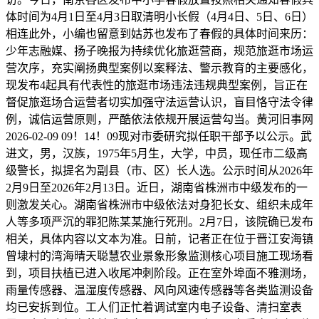
体时间为4月1日至4月3日取清明小长假（4月4日、5日、6日）
相连此外，小编也留意到姑苏也发布了春假的具体时间来历：
少年志融媒、扬子晚报为持续优化旅逛营商，规范旅逛市场运
营次序，充实阐扬典型案例以案释法、警示教育的主要感化，
现发布4起具有代表性的旅逛市场违法违规典型案例，旨正在
督促旅逛场合运营者切实加强守法运营认识，盲目恪守法令律
例，诚信运营原则，严酷依法依规开展运营勾当。黄河旧事网
2026-02-09 09！14！09现对市委研究拟任职干部予以公示。武
进文，男，汉族，1975年5月生，大学，中员，现任市二级高
级警长，拟提名为副县（市、区）长人选。公示时间从2026年
2月9日至2026年2月13日。近日，湖南省株洲市中级发布的一
则激发关心。湖南省株洲市中级依法对身犯长女、组织未成年
人等多项严沉的罪犯陈某某施行死刑。2月7日，该院确已发布
相关，具体内容以文本为准。日前，记者正在位于晋江安海镇
曾埭村的湾海晴天聪慧农业景象形象监测核心项目施工现场看
到，项目扶植已进入收尾冲刺阶段。正在室外埠面不雅测场，
雨量传感器、温湿度传感器、风向风速传感器等各类监测设备
均已安拆到位。工人们正忙着调试室内电子设备、清扫室表