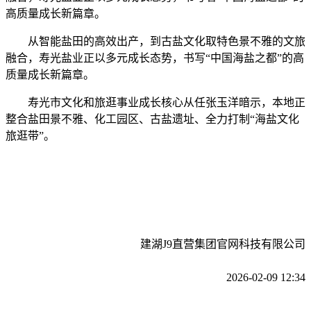
高质量成长新篇章。
从智能盐田的高效出产，到古盐文化取特色景不雅的文旅
融合，寿光盐业正以多元成长态势，书写“中国海盐之都”的高
质量成长新篇章。
寿光市文化和旅逛事业成长核心从任张玉洋暗示，本地正
整合盐田景不雅、化工园区、古盐遗址、全力打制“海盐文化
旅逛带”。
建湖J9直营集团官网科技有限公司
2026-02-09 12:34