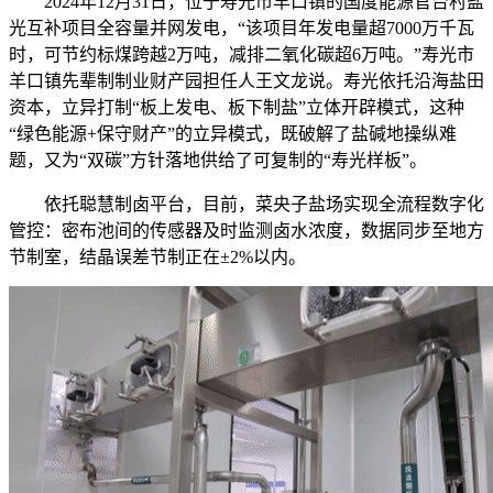
2024年12月31日，位于寿光市羊口镇的国度能源官台村盐
光互补项目全容量并网发电，“该项目年发电量超7000万千瓦
时，可节约标煤跨越2万吨，减排二氧化碳超6万吨。”寿光市
羊口镇先辈制制业财产园担任人王文龙说。寿光依托沿海盐田
资本，立异打制“板上发电、板下制盐”立体开辟模式，这种
“绿色能源+保守财产”的立异模式，既破解了盐碱地操纵难
题，又为“双碳”方针落地供给了可复制的“寿光样板”。
依托聪慧制卤平台，目前，菜央子盐场实现全流程数字化
管控：密布池间的传感器及时监测卤水浓度，数据同步至地方
节制室，结晶误差节制正在±2%以内。