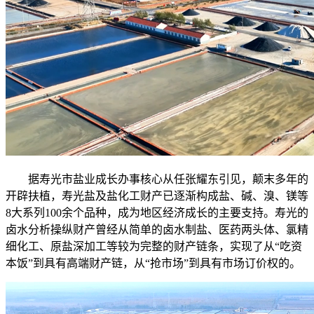
据寿光市盐业成长办事核心从任张耀东引见，颠末多年的
开辟扶植，寿光盐及盐化工财产已逐渐构成盐、碱、溴、镁等
8大系列100余个品种，成为地区经济成长的主要支持。寿光的
卤水分析操纵财产曾经从简单的卤水制盐、医药两头体、氯精
细化工、原盐深加工等较为完整的财产链条，实现了从“吃资
本饭”到具有高端财产链，从“抢市场”到具有市场订价权的。