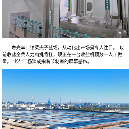
寿光羊口镇菜央子盐场，从动化出产场景令人注目。“以
前收盐全凭人力肩挑背扛，现正在一台收盐机顶数十人工做
量。”老盐工杨建成指着节制室的屏幕感伤。