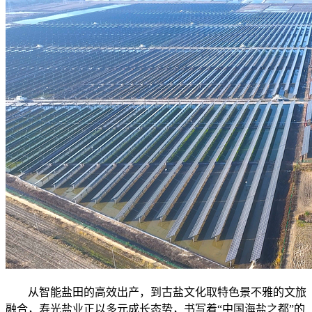
从智能盐田的高效出产，到古盐文化取特色景不雅的文旅
融合，寿光盐业正以多元成长态势，书写着“中国海盐之都”的