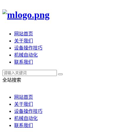
网站首页
关于我们
设备操作技巧
机械自动化
联系我们
全站搜索
网站首页
关于我们
设备操作技巧
机械自动化
联系我们