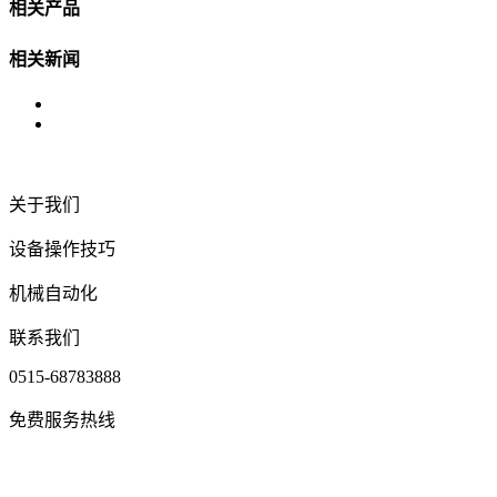
相关产品
相关新闻
关于我们
设备操作技巧
机械自动化
联系我们
0515-68783888
免费服务热线