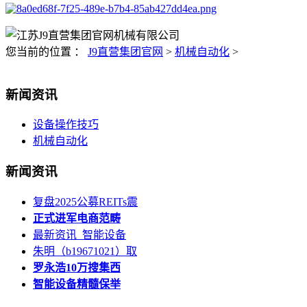
您当前的位置 ：
J9直营集团官网
>
机械自动化
>
新闻资讯
设备操作技巧
机械自动化
新闻资讯
复盘2025公募REITs震
正式进军电商范畴
最新资讯_智能设备
朱明（b19671021）取
罗永浩10万搜集西
智能设备精髓保举