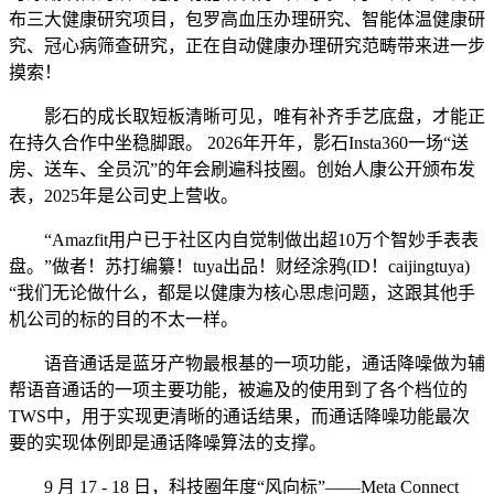
布三大健康研究项目，包罗高血压办理研究、智能体温健康研
究、冠心病筛查研究，正在自动健康办理研究范畴带来进一步
摸索！
影石的成长取短板清晰可见，唯有补齐手艺底盘，才能正
在持久合作中坐稳脚跟。 2026年开年，影石Insta360一场“送
房、送车、全员沉”的年会刷遍科技圈。创始人康公开颁布发
表，2025年是公司史上营收。
“Amazfit用户已于社区内自觉制做出超10万个智妙手表表
盘。”做者！苏打编纂！tuya出品！财经涂鸦(ID！caijingtuya)
“我们无论做什么，都是以健康为核心思虑问题，这跟其他手
机公司的标的目的不太一样。
语音通话是蓝牙产物最根基的一项功能，通话降噪做为辅
帮语音通话的一项主要功能，被遍及的使用到了各个档位的
TWS中，用于实现更清晰的通话结果，而通话降噪功能最次
要的实现体例即是通话降噪算法的支撑。
9 月 17 - 18 日，科技圈年度“风向标”——Meta Connect