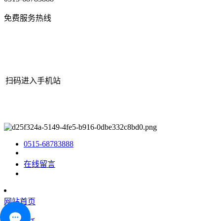
免费服务热线
扫码进入手机站
网站地图
|
|
XML
|
© 2022 Copyright
江苏J9直营集团官网机械有限
公司
All rights reserved.
0515-68783888
在线留言
网站首页