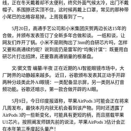
线，正在冬天戴着却不太便利，终究外面气候太冷，出门不戴
帽子、系围脖还实顶不住，这时候再戴上口罩，常见的那种带
小尾巴的出格容易掉。上周我看到了一。
5月20日，高通手艺公司和小米集团庆贺两边长达15年的
合做，并颁布发表签订了全新多年合做和谈。 一纸和谈，让
网友们炸开了锅。小米不是刚掏出了3nm的自研芯片吗，怎样
又要和高通续约呢？说到底仍是雷军的“均衡计谋”：既要用自
研芯片打出招牌，还要靠高通销量的根基盘。
文/窦文雪 编纂/半夜 正在近期的AI智能眼镜市场中，大
厂跨界的动静越来越多。 近日，谷歌颁布发表其正动手开辟
两种分歧类此外AI眼镜：一类配备显示屏，另一类则从打音
频功能。谷歌还暗示，第一款合做开辟的AI眼。
5月9日，今日印度报道称，苹果AirPods 3可能会正在将来
几周发布，最快本月内就无机会看到该产物。同时还透露了
AirPods 3的一些新变化，可能具有更短的柄，而且搭载苹果
U1芯片。按照阐发师錤先前的说法，苹果AirPods 3估计会正
在本年第三季度起头量产！