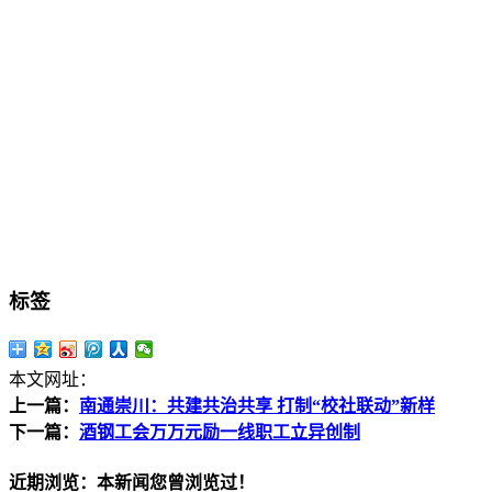
标签
本文网址：
上一篇：
南通崇川：共建共治共享 打制“校社联动”新样
下一篇：
酒钢工会万万元励一线职工立异创制
近期浏览：本新闻您曾浏览过！