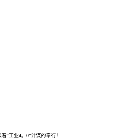
着“工业4。0”计谋的奉行！