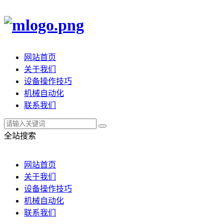
网站首页
关于我们
设备操作技巧
机械自动化
联系我们
全站搜索
网站首页
关于我们
设备操作技巧
机械自动化
联系我们