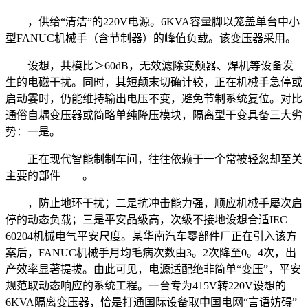
，供给“清洁”的220V电源。6KVA容量脚以笼盖单台中小
型FANUC机械手（含节制器）的峰值负载。该变压器采用。
设想，共模比＞60dB，无效滤除变频器、焊机等设备发
生的电磁干扰。同时，其短颠末切确计较，正在机械手急停或
启动霎时，仍能维持输出电压不变，避免节制系统复位。对比
通俗自耦变压器或简略单纯降压模块，隔离型干变具备三大劣
势：一是。
正在现代智能制制车间，往往依赖于一个常被轻忽却至关
主要的部件——。
，防止地环干扰；二是抗冲击能力强，顺应机械手屡次启
停的动态负载；三是平安品级高，次级不接地设想合适IEC
60204机械电气平安尺度。某华南汽车零部件厂正在引入该方
案后，FANUC机械手月均毛病次数由3。2次降至0。4次，出
产效率显著提拔。由此可见，电源适配绝非简单“变压”，平安
规范取动态响应的系统工程。一台专为415V转220V设想的
6KVA隔离变压器，恰是打通国际设备取中国电网“言语妨碍”