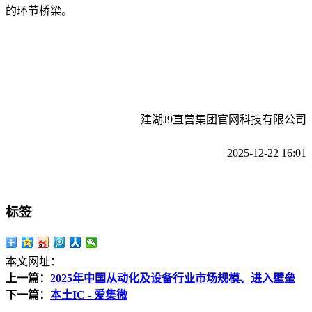
的环节桥梁。
建湖J9直营集团官网科技有限公司
2025-12-22 16:01
标签
本文网址：
上一篇：
2025年中国从动化及设备行业市场规模、进入壁垒
下一篇：
本土IC - 爱集微